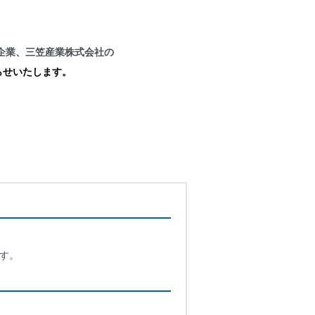
企業、三笠産業株式会社の
らせいたします。
。
す。