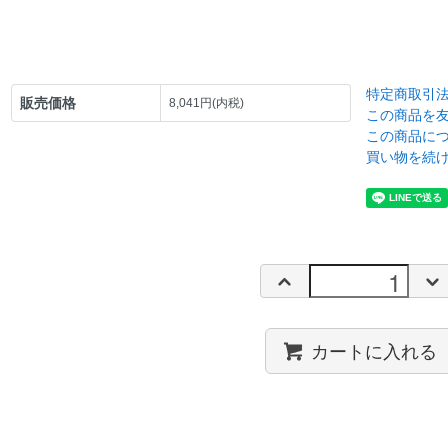
特定商取引
販売価格
8,041円(内税)
この商品を
この商品に
買い物を続
カートに入れる