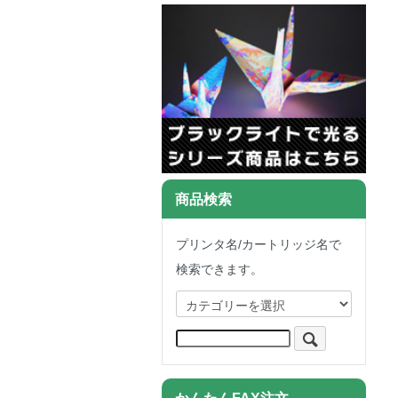
商品検索
プリンタ名/カートリッジ名で
検索できます。
かんたんFAX注文