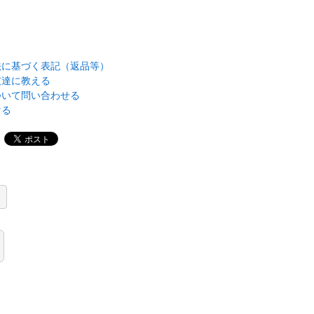
法に基づく表記（返品等）
友達に教える
ついて問い合わせる
ける