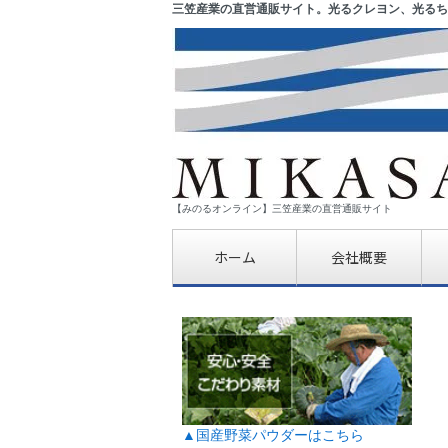
三笠産業の直営通販サイト。光るクレヨン、光るち
【みのるオンライン】三笠産業の直営通販サイト
ホーム
会社概要
▲国産野菜パウダーはこちら