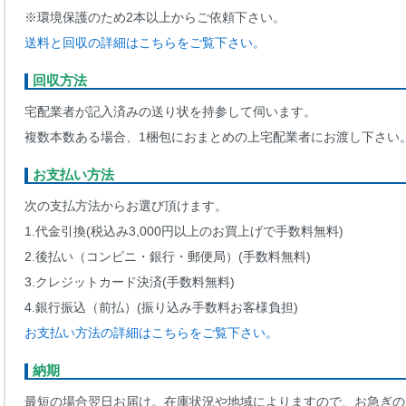
※環境保護のため2本以上からご依頼下さい。
送料と回収の詳細はこちらをご覧下さい。
回収方法
宅配業者が記入済みの送り状を持参して伺います。
複数本数ある場合、1梱包におまとめの上宅配業者にお渡し下さい
お支払い方法
次の支払方法からお選び頂けます。
1.代金引換(税込み3,000円以上のお買上げで手数料無料)
2.後払い（コンビニ・銀行・郵便局）(手数料無料)
3.クレジットカード決済(手数料無料)
4.銀行振込（前払）(振り込み手数料お客様負担)
お支払い方法の詳細はこちらをご覧下さい。
納期
最短の場合翌日お届け。在庫状況や地域によりますので、お急ぎの