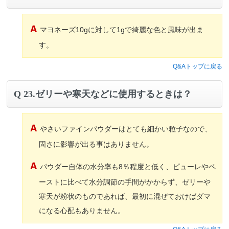
マヨネーズ10gに対して1gで綺麗な色と風味が出ま
す。
Q&Aトップに戻る
23.ゼリーや寒天などに使用するときは？
やさいファインパウダーはとても細かい粒子なので、
固さに影響が出る事はありません。
パウダー自体の水分率も8％程度と低く、ピューレやペ
ーストに比べて水分調節の手間がかからず、ゼリーや
寒天が粉状のものであれば、最初に混ぜておけばダマ
になる心配もありません。