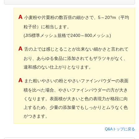
小麦粉や片栗粉の数百倍の細かさで、5～20?m（平均
粒子径）に相当します。
(JIS標準メッシュ規格で2400～800メッシュ)
舌の上では感じとることが出来ない細かさと言われて
おり、あらゆる食品に添加されてもザラツキがなく、
違和感のない仕上がりとなります。
また粗いやさいの粉とやさいファインパウダーの表面
積を比べた場合、やさいファインパウダーの方が大き
くなります。表面積が大きいと色の表現力が格段に向
上するため、少量の添加量でもしっかりとムラなく色
がつきます。
Q&Aトップに戻る