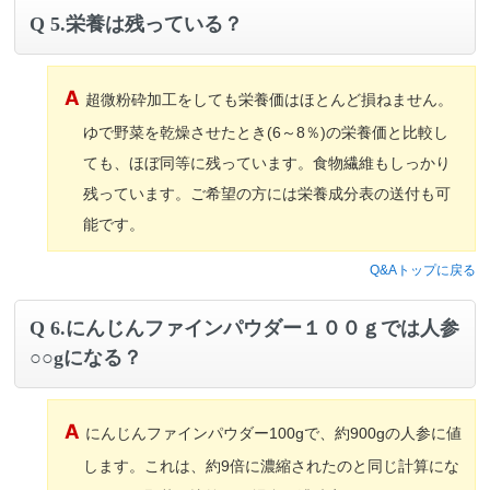
5.栄養は残っている？
超微粉砕加工をしても栄養価はほとんど損ねません。
ゆで野菜を乾燥させたとき(6～8％)の栄養価と比較し
ても、ほぼ同等に残っています。食物繊維もしっかり
残っています。ご希望の方には栄養成分表の送付も可
能です。
Q&Aトップに戻る
6.にんじんファインパウダー１００ｇでは人参
○○gになる？
にんじんファインパウダー100gで、約900gの人参に値
します。これは、約9倍に濃縮されたのと同じ計算にな