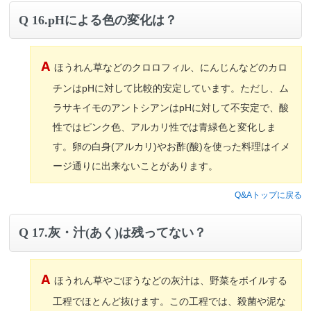
16.pHによる色の変化は？
ほうれん草などのクロロフィル、にんじんなどのカロ
チンはpHに対して比較的安定しています。ただし、ム
ラサキイモのアントシアンはpHに対して不安定で、酸
性ではピンク色、アルカリ性では青緑色と変化しま
す。卵の白身(アルカリ)やお酢(酸)を使った料理はイメ
ージ通りに出来ないことがあります。
Q&Aトップに戻る
17.灰・汁(あく)は残ってない？
ほうれん草やごぼうなどの灰汁は、野菜をボイルする
工程でほとんど抜けます。この工程では、殺菌や泥な