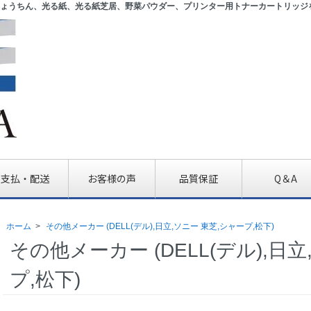
ょうちん、光る紙、光る紙芝居、野菜パウダー、プリンター用トナーカートリッジ
支払・配送
お客様の声
品質保証
Q＆A
ホーム
>
その他メーカー (DELL(デル),日立,ソニー 東芝,シャープ,松下)
その他メーカー (DELL(デル),日
プ,松下)