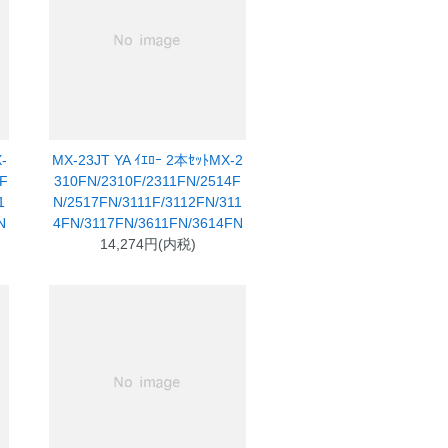
-
MX-23JT YA ｲｴﾛｰ 2本ｾｯﾄMX-2
4F
310FN/2310F/2311FN/2514F
1
N/2517FN/3111F/3112FN/311
N
4FN/3117FN/3611FN/3614FN
14,274円(内税)