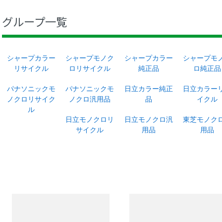
グループ一覧
シャープカラー
シャープモノク
シャープカラー
シャープモ
リサイクル
ロリサイクル
純正品
ロ純正品
パナソニックモ
パナソニックモ
日立カラー純正
日立カラー
ノクロリサイク
ノクロ汎用品
品
イクル
ル
日立モノクロリ
日立モノクロ汎
東芝モノク
サイクル
用品
用品