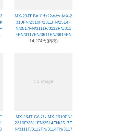
23
MX-23JT BA ﾌﾞﾗｯｸ2本ｾｯﾄMX-2
/
310FN/2310F/2311FN/2514F
F
N/2517FN/3111F/3112FN/311
1
4FN/3117FN/3611FN/3614FN
14,274円(内税)
F
MX-23JT CA ｼｱﾝ MX-2310FN/
1
2310F/2311FN/2514FN/2517F
3
N/3111F/3112FN/3114FN/3117