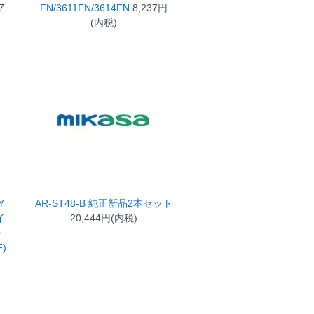
7
FN/3611FN/3614FN
8,237円
(内税)
Y
AR-ST48-B 純正新品2本セット
イ
20,444円(内税)
シ
F)