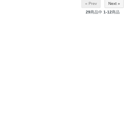
« Prev
Next »
29
商品中
1-12
商品