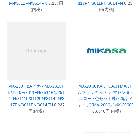
FN/3611FN/3614FN
8,237円
117FN/3611FN/3614FN
8,23
(内税)
円(内税)
MX-23JT BA ﾌﾞﾗｯｸ MX-2310F
MX-20 JCKA,JTCA,JTMA,JT
N/2310F/2311FN/2514FN/251
A ブラック シアン マゼンタ 
7FN/3111F/3112FN/3114FN/3
エロー 4色セット純正新品(
117FN/3611FN/3614FN
8,237
ャープ)(MX-2000／MX-2000
円(内税)
63,640円(内税)