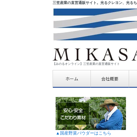
三笠産業の直営通販サイト。光るクレヨン、光るち
【みのるオンライン】三笠産業の直営通販サイト
ホーム
会社概要
▲国産野菜パウダーはこちら