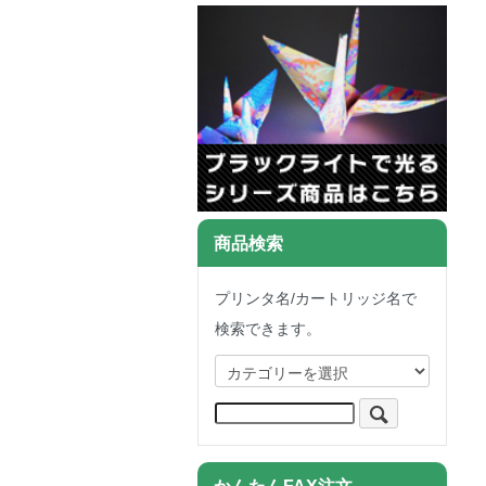
商品検索
プリンタ名/カートリッジ名で
検索できます。
かんたんFAX注文