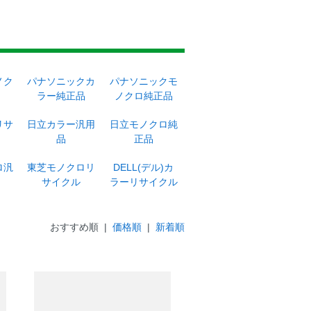
ノク
パナソニックカ
パナソニックモ
ラー純正品
ノクロ純正品
リサ
日立カラー汎用
日立モノクロ純
品
正品
ロ汎
東芝モノクロリ
DELL(デル)カ
サイクル
ラーリサイクル
おすすめ順 |
価格順
|
新着順