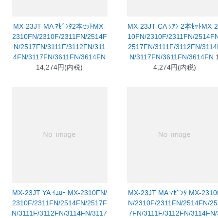
MX-23JT MA ﾏｾﾞﾝﾀ2本ｾｯﾄMX-
MX-23JT CA ｼｱﾝ 2本ｾｯﾄMX-
2310FN/2310F/2311FN/2514F
10FN/2310F/2311FN/2514FN
N/2517FN/3111F/3112FN/311
2517FN/3111F/3112FN/3114
4FN/3117FN/3611FN/3614FN
N/3117FN/3611FN/3614FN
14,274円(内税)
4,274円(内税)
MX-23JT YA ｲｴﾛｰ MX-2310FN/
MX-23JT MA ﾏｾﾞﾝﾀ MX-2310
2310F/2311FN/2514FN/2517F
N/2310F/2311FN/2514FN/25
N/3111F/3112FN/3114FN/3117
7FN/3111F/3112FN/3114FN/