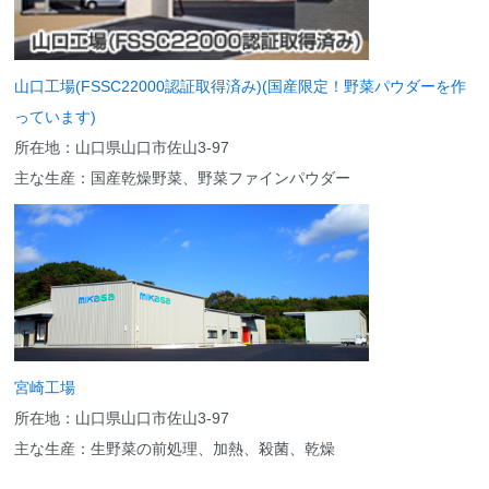
山口工場(FSSC22000認証取得済み)(国産限定！野菜パウダーを作
っています)
所在地：山口県山口市佐山3-97
主な生産：国産乾燥野菜、野菜ファインパウダー
宮崎工場
所在地：山口県山口市佐山3-97
主な生産：生野菜の前処理、加熱、殺菌、乾燥