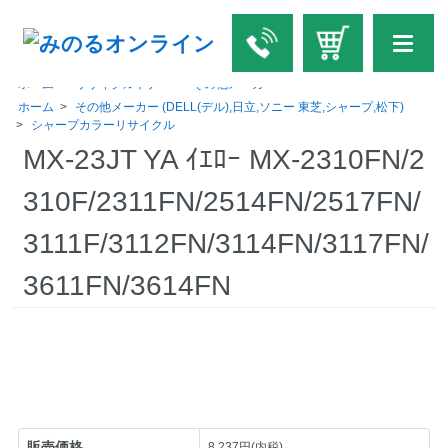
ホーム
>
リサイクルトナー
>
その他メーカー
ホーム
>
その他メーカー (DELL(デル),日立,ソニー 東芝,シャープ,松下)
>
シャープカラーリサイクル
MX-23JT YA ｲｴﾛｰ MX-2310FN/2
310F/2311FN/2514FN/2517FN/
3111F/3112FN/3114FN/3117FN/
3611FN/3614FN
販売価格
8,237円(内税)