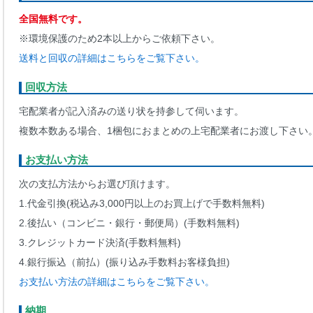
全国無料です。
※環境保護のため2本以上からご依頼下さい。
送料と回収の詳細はこちらをご覧下さい。
回収方法
宅配業者が記入済みの送り状を持参して伺います。
複数本数ある場合、1梱包におまとめの上宅配業者にお渡し下さい
お支払い方法
次の支払方法からお選び頂けます。
1.代金引換(税込み3,000円以上のお買上げで手数料無料)
2.後払い（コンビニ・銀行・郵便局）(手数料無料)
3.クレジットカード決済(手数料無料)
4.銀行振込（前払）(振り込み手数料お客様負担)
お支払い方法の詳細はこちらをご覧下さい。
納期