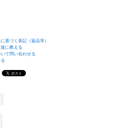
法に基づく表記（返品等）
友達に教える
ついて問い合わせる
ける