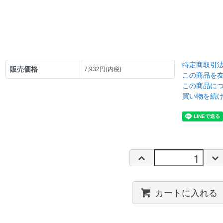
特定商取引
販売価格
7,932円(内税)
この商品を
この商品に
買い物を続
カートに入れる