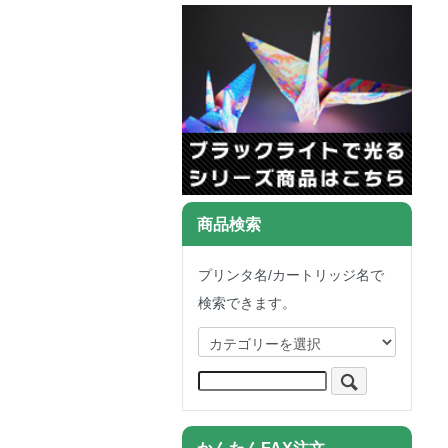
商品検索
プリンタ名/カートリッジ名で
検索できます。
かんたんFAX注文