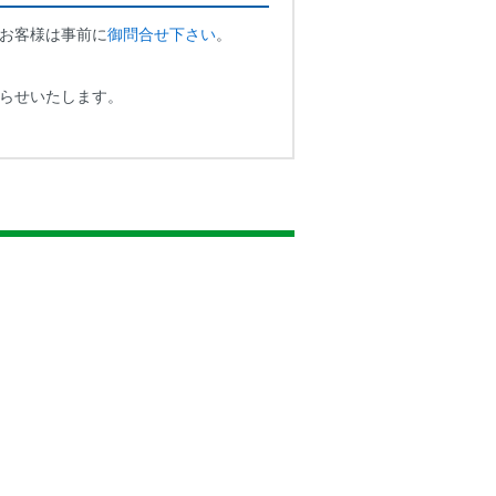
お客様は事前に
御問合せ下さい
。
らせいたします。