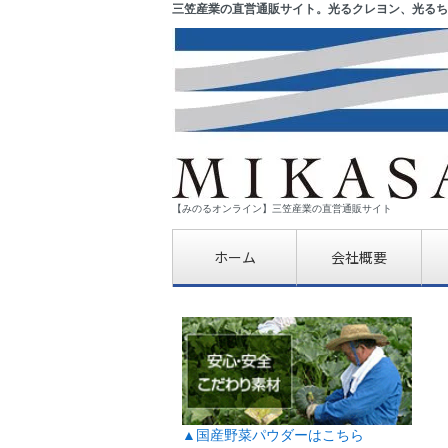
三笠産業の直営通販サイト。光るクレヨン、光るち
【みのるオンライン】三笠産業の直営通販サイト
ホーム
会社概要
▲国産野菜パウダーはこちら