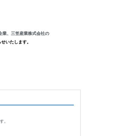
企業、三笠産業株式会社の
らせいたします。
。
す。