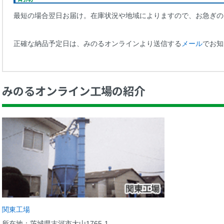
最短の場合翌日お届け。在庫状況や地域によりますので、お急ぎの
正確な納品予定日は、みのるオンラインより送信する
メール
でお知
みのるオンライン工場の紹介
関東工場
所在地：茨城県古河市大山1765-1