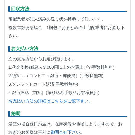
回収方法
宅配業者が記入済みの送り状を持参して伺います。
複数本数ある場合、1梱包におまとめの上宅配業者にお渡し下
さい。
お支払い方法
次の支払方法からお選び頂けます。
1.代金引換(税込み3,000円以上のお買上げで手数料無料)
2.後払い（コンビニ・銀行・郵便局）(手数料無料)
3.クレジットカード決済(手数料無料)
4.銀行振込（前払）(振り込み手数料お客様負担)
お支払い方法の詳細はこちらをご覧下さい。
納期
最短の場合翌日お届け。在庫状況や地域によりますので、お
急ぎのお客様は事前に
御問合せ下さい
。