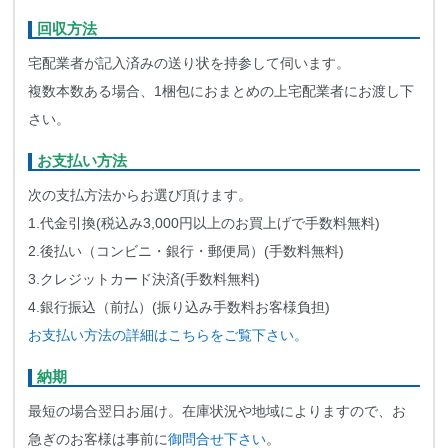
回収方法
宅配業者が記入済みの送り状を持参して伺います。
複数本数ある場合、1梱包におまとめの上宅配業者にお渡し下
さい。
お支払い方法
次の支払方法からお選び頂けます。
1.代金引換(税込み3,000円以上のお買上げで手数料無料)
2.後払い（コンビニ・銀行・郵便局）(手数料無料)
3.クレジットカード決済(手数料無料)
4.銀行振込（前払）(振り込み手数料お客様負担)
お支払い方法の詳細はこちらをご覧下さい。
納期
最短の場合翌日お届け。在庫状況や地域によりますので、お
急ぎのお客様は事前に
御問合せ下さい
。