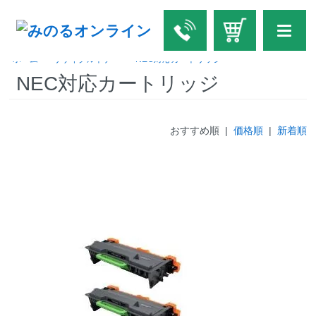
ホーム
>
リサイクルトナー
>
NEC対応カートリッジ
NEC対応カートリッジ
おすすめ順 |
価格順
|
新着順