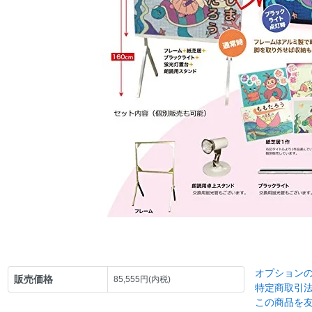
オプション
販売価格
85,555円(内税)
特定商取引
この商品を