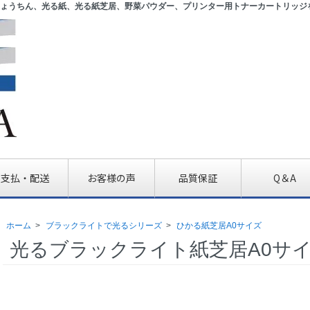
ょうちん、光る紙、光る紙芝居、野菜パウダー、プリンター用トナーカートリッジ
支払・配送
お客様の声
品質保証
Q＆A
ホーム
>
ブラックライトで光るシリーズ
>
ひかる紙芝居A0サイズ
光るブラックライト紙芝居A0サ