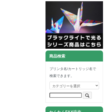
商品検索
プリンタ名/カートリッジ名で
検索できます。
かんたんFAX注文