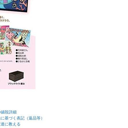
の値段詳細
法に基づく表記（返品等）
友達に教える