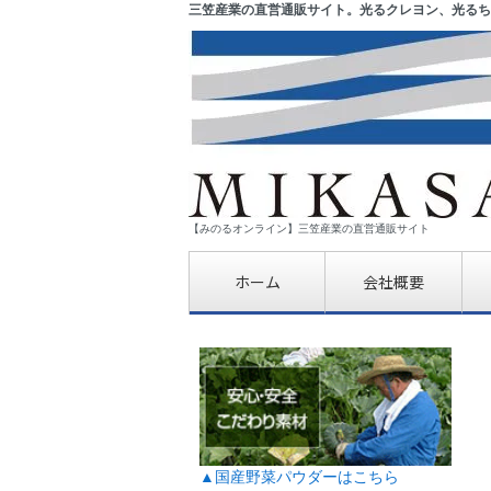
三笠産業の直営通販サイト。光るクレヨン、光るち
【みのるオンライン】三笠産業の直営通販サイト
ホーム
会社概要
▲国産野菜パウダーはこちら