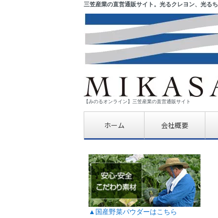
三笠産業の直営通販サイト。光るクレヨン、光るち
【みのるオンライン】三笠産業の直営通販サイト
ホーム
会社概要
▲国産野菜パウダーはこちら