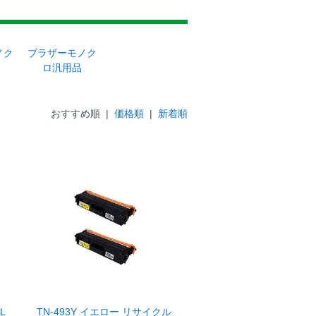
ノク
ブラザーモノク
ロ汎用品
おすすめ順 |
価格順
|
新着順
-L
TN-493Y イエロー リサイクル