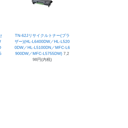
セ
TN-62Jリサイクルトナー(ブラ
W
ザー)(HL-L6400DW／HL-L520
D
0DW／HL-L5100DN／MFC-L6
5
900DW／MFC-L5755DW)
7,2
98円(内税)