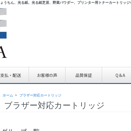
ょうちん、光る紙、光る紙芝居、野菜パウダー、プリンター用トナーカートリッジ
支払・配送
お客様の声
品質保証
Q＆A
ホーム
>
ブラザー対応カートリッジ
ブラザー対応カートリッジ