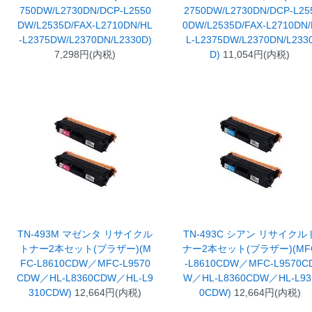
750DW/L2730DN/DCP-L2550
2750DW/L2730DN/DCP-L25
DW/L2535D/FAX-L2710DN/HL
0DW/L2535D/FAX-L2710DN/
-L2375DW/L2370DN/L2330D)
L-L2375DW/L2370DN/L233
7,298円(内税)
D)
11,054円(内税)
TN-493M マゼンタ リサイクル
TN-493C シアン リサイクル
トナー2本セット(ブラザー)(M
ナー2本セット(ブラザー)(MF
FC-L8610CDW／MFC-L9570
-L8610CDW／MFC-L9570C
CDW／HL-L8360CDW／HL-L9
W／HL-L8360CDW／HL-L93
310CDW)
12,664円(内税)
0CDW)
12,664円(内税)