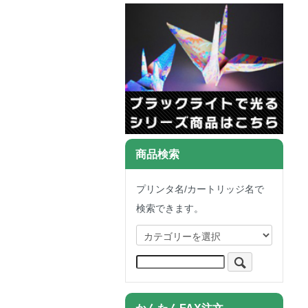
商品検索
プリンタ名/カートリッジ名で
検索できます。
かんたんFAX注文