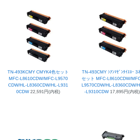
TN-493KCMY CMYK4色セット
TN-493CMY ｼｱﾝﾏｾﾞﾝﾀｲｴﾛｰ 3
MFC-L8610CDW/MFC-L9570
セット MFC-L8610CDW/MFC
CDW/HL-L8360CDW/HL-L931
L9570CDW/HL-L8360CDW/
0CDW
22,591円(内税)
-L9310CDW
17,895円(内税)