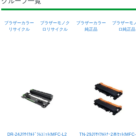
グループ一覧
ブラザーカラー
ブラザーモノク
ブラザーカラー
ブラザーモ
リサイクル
ロリサイクル
純正品
ロ純正品
DR-24Jﾘｻｲｸﾙﾄﾞﾗﾑﾕﾆｯﾄ(MFC-L2
TN-29Jﾘｻｲｸﾙﾄﾅｰ2本ｾｯﾄ(MFC