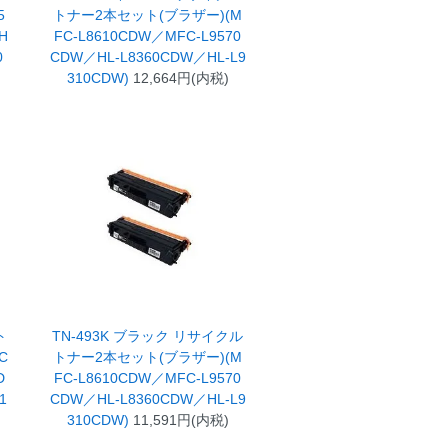
5
トナー2本セット(ブラザー)(M
H
FC-L8610CDW／MFC-L9570
0
CDW／HL-L8360CDW／HL-L9
310CDW)
12,664円(内税)
ト
TN-493K ブラック リサイクル
C
トナー2本セット(ブラザー)(M
D
FC-L8610CDW／MFC-L9570
1
CDW／HL-L8360CDW／HL-L9
310CDW)
11,591円(内税)