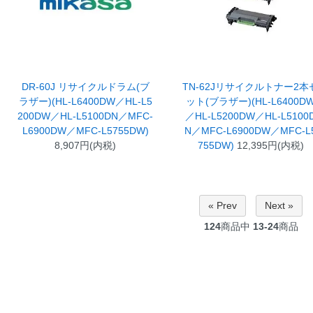
DR-60J リサイクルドラム(ブ
TN-62Jリサイクルトナー2本
ラザー)(HL-L6400DW／HL-L5
ット(ブラザー)(HL-L6400D
200DW／HL-L5100DN／MFC-
／HL-L5200DW／HL-L5100
L6900DW／MFC-L5755DW)
N／MFC-L6900DW／MFC-L
8,907円(内税)
755DW)
12,395円(内税)
« Prev
Next »
124
商品中
13-24
商品