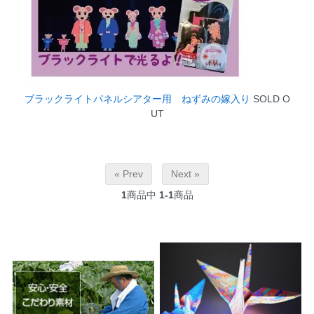
ブラックライトパネルシアター用 ねずみの嫁入り
SOLD O
UT
« Prev
Next »
1
商品中
1-1
商品