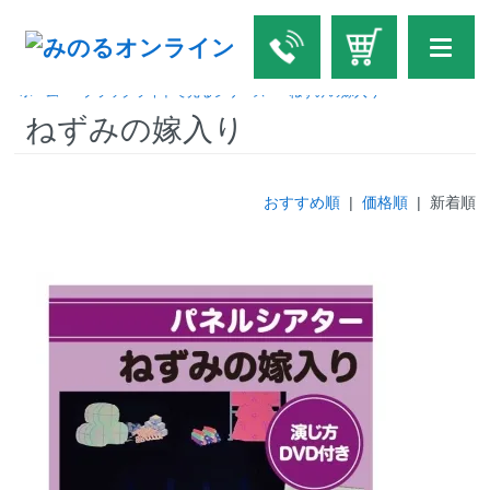
ホーム
>
ブラックライトで光るシリーズ
>
ねずみの嫁入り
ねずみの嫁入り
おすすめ順
|
価格順
| 新着順